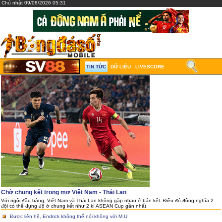
Chủ nhật 09/08/2026 05:31
TIN TỨC
DỮ LIỆU
LIVESCORE
Chờ chung kết trong mơ Việt Nam - Thái Lan
Với ngôi đầu bảng, Việt Nam và Thái Lan không gặp nhau ở bán kết. Điều đó đồng nghĩa 2
đội có thể đụng độ ở chung kết như 2 kì ASEAN Cup gần nhất.
Được liên hệ, Endrick không thể nói không với M.U