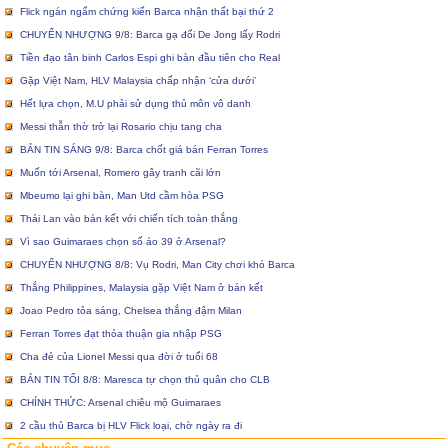
Flick ngán ngẩm chứng kiến Barca nhận thất bại thứ 2
CHUYỂN NHƯỢNG 9/8: Barca gạ đổi De Jong lấy Rodri
Tiền đạo tân binh Carlos Espi ghi bàn đầu tiên cho Real
Gặp Việt Nam, HLV Malaysia chấp nhận ‘cửa dưới’
Hết lựa chọn, M.U phải sử dụng thủ môn vô danh
Messi thẫn thờ trở lại Rosario chịu tang cha
BẢN TIN SÁNG 9/8: Barca chốt giá bán Ferran Torres
Muốn tới Arsenal, Romero gây tranh cãi lớn
Mbeumo lại ghi bàn, Man Utd cầm hòa PSG
Thái Lan vào bán kết với chiến tích toàn thắng
Vì sao Guimaraes chọn số áo 39 ở Arsenal?
CHUYỂN NHƯỢNG 8/8: Vụ Rodri, Man City chơi khó Barca
Thắng Philippines, Malaysia gặp Việt Nam ở bán kết
Joao Pedro tỏa sáng, Chelsea thắng đậm Milan
Ferran Torres đạt thỏa thuận gia nhập PSG
Cha đẻ của Lionel Messi qua đời ở tuổi 68
BẢN TIN TỐI 8/8: Maresca tự chọn thủ quân cho CLB
CHÍNH THỨC: Arsenal chiêu mộ Guimaraes
2 cầu thủ Barca bị HLV Flick loại, chờ ngày ra đi