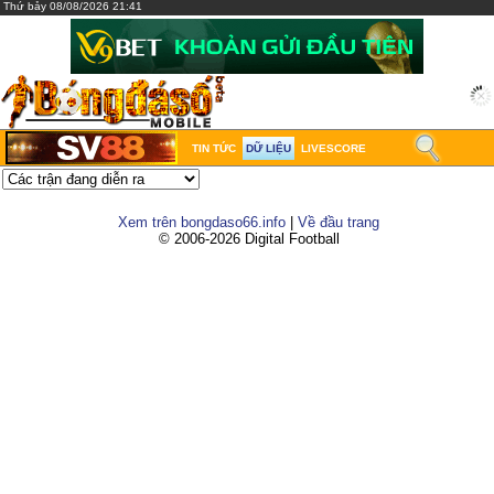
Thứ bảy 08/08/2026 21:41
TIN TỨC
DỮ LIỆU
LIVESCORE
Xem trên bongdaso66.info
|
Về đầu trang
© 2006-2026 Digital Football