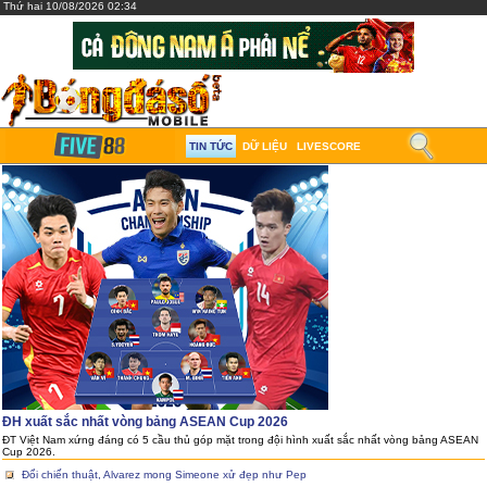
Thứ hai 10/08/2026 02:34
TIN TỨC
DỮ LIỆU
LIVESCORE
ĐH xuất sắc nhất vòng bảng ASEAN Cup 2026
ĐT Việt Nam xứng đáng có 5 cầu thủ góp mặt trong đội hình xuất sắc nhất vòng bảng ASEAN
Cup 2026.
Đổi chiến thuật, Alvarez mong Simeone xử đẹp như Pep