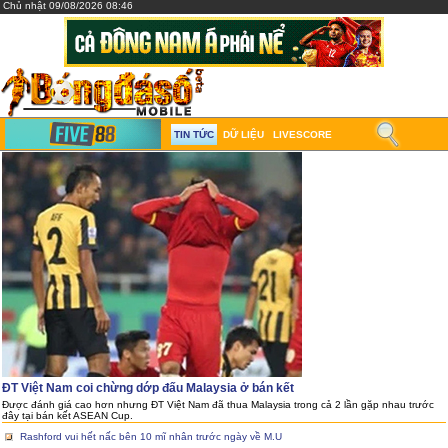
Chủ nhật 09/08/2026 08:46
TIN TỨC
DỮ LIỆU
LIVESCORE
ĐT Việt Nam coi chừng dớp đấu Malaysia ở bán kết
Được đánh giá cao hơn nhưng ĐT Việt Nam đã thua Malaysia trong cả 2 lần gặp nhau trước
đây tại bán kết ASEAN Cup.
Rashford vui hết nấc bên 10 mĩ nhân trước ngày về M.U