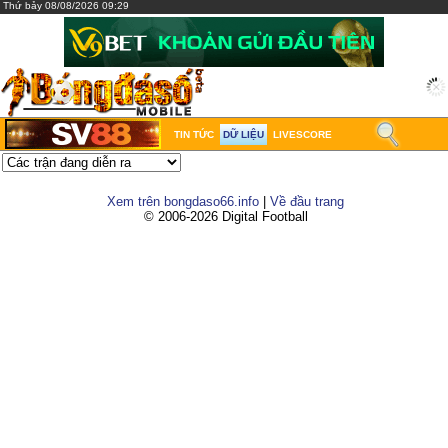
Thứ bảy 08/08/2026 09:29
TIN TỨC
DỮ LIỆU
LIVESCORE
Xem trên bongdaso66.info
|
Về đầu trang
© 2006-2026 Digital Football