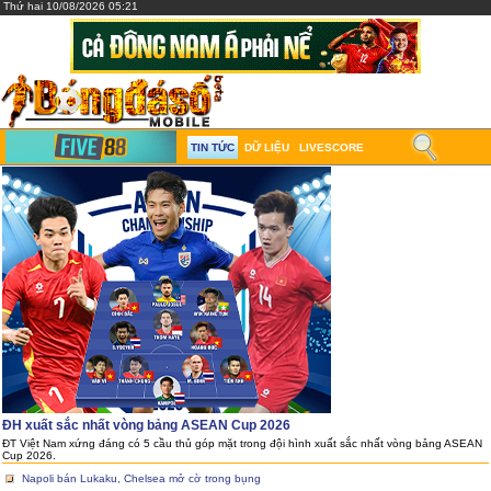
Thứ hai 10/08/2026 05:21
TIN TỨC
DỮ LIỆU
LIVESCORE
ĐH xuất sắc nhất vòng bảng ASEAN Cup 2026
ĐT Việt Nam xứng đáng có 5 cầu thủ góp mặt trong đội hình xuất sắc nhất vòng bảng ASEAN
Cup 2026.
Napoli bán Lukaku, Chelsea mở cờ trong bụng