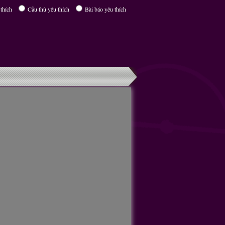
thích
Cầu thủ yêu thích
Bài báo yêu thích