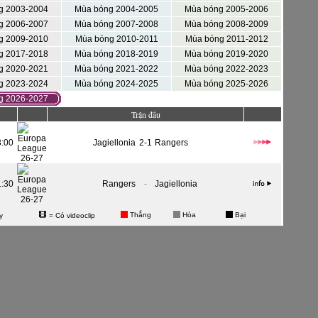
g 2003-2004
Mùa bóng 2004-2005
Mùa bóng 2005-2006
g 2006-2007
Mùa bóng 2007-2008
Mùa bóng 2008-2009
g 2009-2010
Mùa bóng 2010-2011
Mùa bóng 2011-2012
g 2017-2018
Mùa bóng 2018-2019
Mùa bóng 2019-2020
g 2020-2021
Mùa bóng 2021-2022
Mùa bóng 2022-2023
g 2023-2024
Mùa bóng 2024-2025
Mùa bóng 2025-2026
g 2026-2027
Trận đấu
3:00
Jagiellonia
2-1
Rangers
1:30
Rangers
-
Jagiellonia
Thắng
Hòa
Bại
y
= Có videoclip