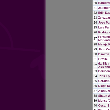
20
Bafetim
21
Jackson
22
Edin Dz
23
Zvjezda
24
Jose Pa
25
Luis Fe
26
Rodrigu
Fernand
27
Morient
28
Mateja 
29
Jhon Va
30
Dimitrie
31
Grafite
da Silva
32
Alexand
33
Deiudon
34
Tarik El
35
Gerald 
36
Diego Da
37
Alan Dz
38
Shaun Wr
39
Monsef 
40
Cesar S