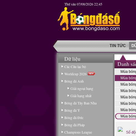
Thứ sáu 07/08/2026 22:45
TIN TỨC
D
Dữ liệu
Danh sá
Các Câu lạc bộ
Mùa bón
Worldcup 2026
Mùa bón
Bóng đá Anh
Mùa bón
Giải ngoại hạng
Mùa bón
Giải hạng nhất
Mùa bón
Bóng đá Tây Ban Nha
Mùa bón
Bóng đá Ý
Mùa bón
Mùa bón
Bóng đá Đức
Bóng đá Pháp
Champions League
Số độ