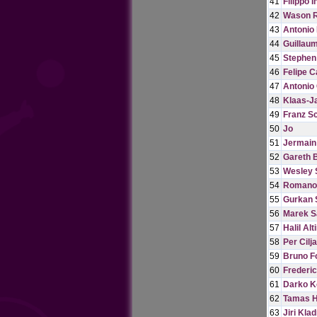
41
Filippo I
42
Wason R
43
Antonio 
44
Guillau
45
Stephen 
46
Felipe C
47
Antonio
48
Klaas-J
49
Franz S
50
Jo
51
Jermain
52
Gareth 
53
Wesley 
54
Romano
55
Gurkan 
56
Marek S
57
Halil Alt
58
Per Cilj
59
Bruno Fo
60
Frederi
61
Darko K
62
Tamas H
63
Jiri Kla