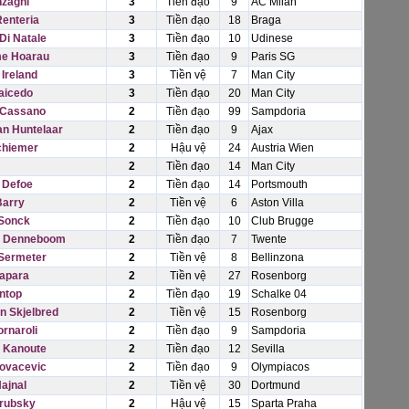
nzaghi
3
Tiền đạo
9
AC Milan
enteria
3
Tiền đạo
18
Braga
Di Natale
3
Tiền đạo
10
Udinese
me Hoarau
3
Tiền đạo
9
Paris SG
Ireland
3
Tiền vệ
7
Man City
aicedo
3
Tiền đạo
20
Man City
 Cassano
2
Tiền đạo
99
Sampdoria
an Huntelaar
2
Tiền đạo
9
Ajax
chiemer
2
Hậu vệ
24
Austria Wien
2
Tiền đạo
14
Man City
 Defoe
2
Tiền đạo
14
Portsmouth
Barry
2
Tiền vệ
6
Aston Villa
Sonck
2
Tiền đạo
10
Club Brugge
 Denneboom
2
Tiền đạo
7
Twente
Sermeter
2
Tiền vệ
8
Bellinzona
apara
2
Tiền vệ
27
Rosenborg
intop
2
Tiền đạo
19
Schalke 04
an Skjelbred
2
Tiền vệ
15
Rosenborg
rnaroli
2
Tiền đạo
9
Sampdoria
c Kanoute
2
Tiền đạo
12
Sevilla
ovacevic
2
Tiền đạo
9
Olympiacos
ajnal
2
Tiền vệ
30
Dortmund
drubsky
2
Hậu vệ
15
Sparta Praha