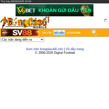
Thứ bảy 08/08/2026 20:54
TIN TỨC
DỮ LIỆU
LIVESCORE
Xem trên bongdaso66.info
|
Về đầu trang
© 2006-2026 Digital Football