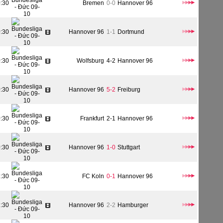
0:30
Bremen
0-0
Hannover 96
0:30
Hannover 96
1-1
Dortmund
0:30
Wolfsburg
4-2
Hannover 96
0:30
Hannover 96
5-2
Freiburg
0:30
Frankfurt
2-1
Hannover 96
0:30
Hannover 96
1-0
Stuttgart
1:30
FC Koln
0-1
Hannover 96
1:30
Hannover 96
2-2
Hamburger