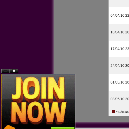
04/04/10 2
10/04/10 2
17/04/10 2
24/04/10 2
?n
?�ng
01/05/10 2
08/05/10 2
= Đêm na