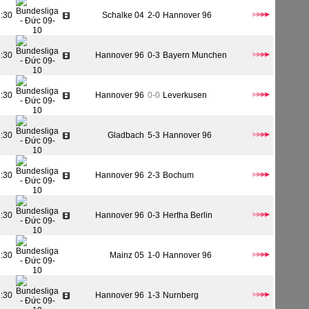
1:30
Schalke 04
2-0
Hannover 96
3:30
Hannover 96
0-3
Bayern Munchen
1:30
Hannover 96
0-0
Leverkusen
1:30
Gladbach
5-3
Hannover 96
1:30
Hannover 96
2-3
Bochum
1:30
Hannover 96
0-3
Hertha Berlin
1:30
Mainz 05
1-0
Hannover 96
1:30
Hannover 96
1-3
Nurnberg