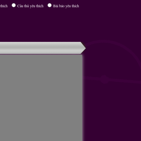
thích
Cầu thủ yêu thích
Bài báo yêu thích