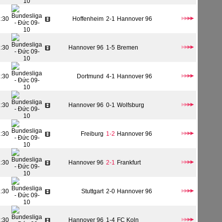
1:30
Hoffenheim
2-1
Hannover 96
1:30
Hannover 96
1-5
Bremen
1:30
Dortmund
4-1
Hannover 96
1:30
Hannover 96
0-1
Wolfsburg
1:30
Freiburg
1-2
Hannover 96
1:30
Hannover 96
2-1
Frankfurt
1:30
Stuttgart
2-0
Hannover 96
1:30
Hannover 96
1-4
FC Koln