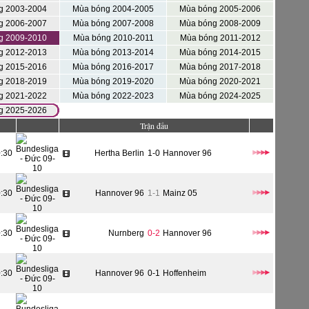
g 2003-2004
Mùa bóng 2004-2005
Mùa bóng 2005-2006
g 2006-2007
Mùa bóng 2007-2008
Mùa bóng 2008-2009
g 2009-2010
Mùa bóng 2010-2011
Mùa bóng 2011-2012
g 2012-2013
Mùa bóng 2013-2014
Mùa bóng 2014-2015
g 2015-2016
Mùa bóng 2016-2017
Mùa bóng 2017-2018
g 2018-2019
Mùa bóng 2019-2020
Mùa bóng 2020-2021
g 2021-2022
Mùa bóng 2022-2023
Mùa bóng 2024-2025
g 2025-2026
Trận đấu
0:30
Hertha Berlin
1-0
Hannover 96
0:30
Hannover 96
1-1
Mainz 05
0:30
Nurnberg
0-2
Hannover 96
0:30
Hannover 96
0-1
Hoffenheim