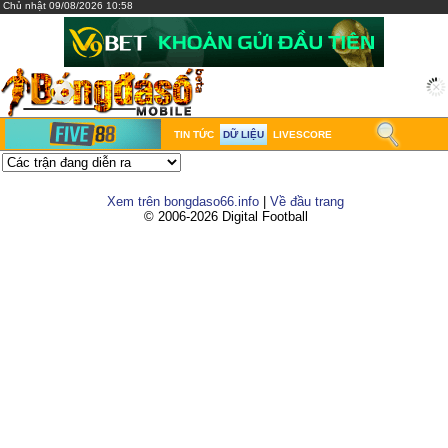
Chủ nhật 09/08/2026 10:58
TIN TỨC
DỮ LIỆU
LIVESCORE
Xem trên bongdaso66.info
|
Về đầu trang
© 2006-2026 Digital Football