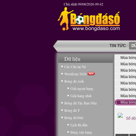
Chủ nhật 09/08/2026 09:42
TIN TỨC
D
Dữ liệu
Mùa bón
Mùa bón
Các Câu lạc bộ
Mùa bón
Worldcup 2026
Mùa bón
Bóng đá Anh
Mùa bón
Giải ngoại hạng
Mùa bón
Giải hạng nhất
Mùa bón
Mùa bón
Bóng đá Tây Ban Nha
Bóng đá Ý
Bóng đá Đức
Số độ
Lịch thi đấu
Bảng xếp hạng