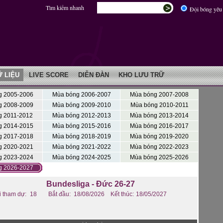
Tìm kiếm nhanh
Đội bóng yêu 
Ữ LIỆU
LIVE SCORE
DIỄN ĐÀN
KHO LƯU TRỮ
g 2005-2006
Mùa bóng 2006-2007
Mùa bóng 2007-2008
g 2008-2009
Mùa bóng 2009-2010
Mùa bóng 2010-2011
g 2011-2012
Mùa bóng 2012-2013
Mùa bóng 2013-2014
g 2014-2015
Mùa bóng 2015-2016
Mùa bóng 2016-2017
g 2017-2018
Mùa bóng 2018-2019
Mùa bóng 2019-2020
g 2020-2021
Mùa bóng 2021-2022
Mùa bóng 2022-2023
g 2023-2024
Mùa bóng 2024-2025
Mùa bóng 2025-2026
g 2026-2027
Bundesliga - Đức 26-27
i tham dự:
18
Bắt đầu:
18/08/2026
Kết thúc:
18/05/2027