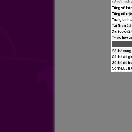
Số bàn thắng
Tổng số bàn
Tổng số trậ
Trung bình 
Tài (trên 2.
Xỉu (dưới 2.
Tỷ số hay x
Số thẻ vàng
Số thẻ đỏ gi
Số thẻ đỏ trự
Số thẻ/01 tr