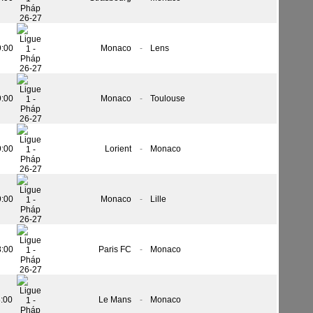
9:00
Monaco
-
Lens
9:00
Monaco
-
Toulouse
9:00
Lorient
-
Monaco
9:00
Monaco
-
Lille
8:00
Paris FC
-
Monaco
8:00
Le Mans
-
Monaco