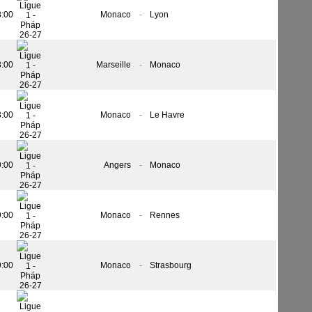
8:00
Monaco
-
Lyon
8:00
Marseille
-
Monaco
8:00
Monaco
-
Le Havre
9:00
Angers
-
Monaco
9:00
Monaco
-
Rennes
9:00
Monaco
-
Strasbourg