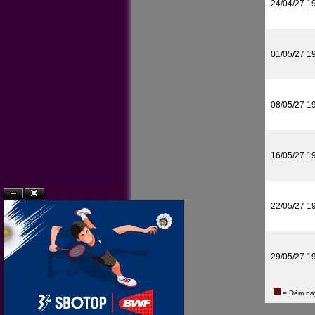
24/04/27 1
01/05/27 1
08/05/27 1
16/05/27 1
?n
?�ng
22/05/27 1
29/05/27 1
= Đêm na