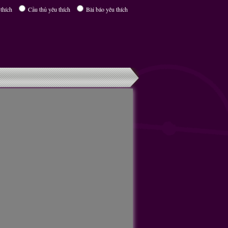
thích
Cầu thủ yêu thích
Bài báo yêu thích