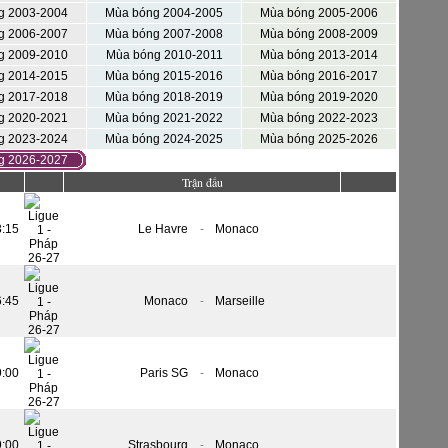
g 2003-2004
Mùa bóng 2004-2005
Mùa bóng 2005-2006
g 2006-2007
Mùa bóng 2007-2008
Mùa bóng 2008-2009
g 2009-2010
Mùa bóng 2010-2011
Mùa bóng 2013-2014
g 2014-2015
Mùa bóng 2015-2016
Mùa bóng 2016-2017
g 2017-2018
Mùa bóng 2018-2019
Mùa bóng 2019-2020
g 2020-2021
Mùa bóng 2021-2022
Mùa bóng 2022-2023
g 2023-2024
Mùa bóng 2024-2025
Mùa bóng 2025-2026
g 2026-2027
Trận đấu
3:15
Le Havre
-
Monaco
6:45
Monaco
-
Marseille
9:00
Paris SG
-
Monaco
9:00
Strasbourg
-
Monaco