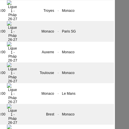
8:00
Troyes
-
Monaco
8:00
Monaco
-
Paris SG
8:00
Auxerre
-
Monaco
8:00
Toulouse
-
Monaco
8:00
Monaco
-
Le Mans
8:00
Brest
-
Monaco