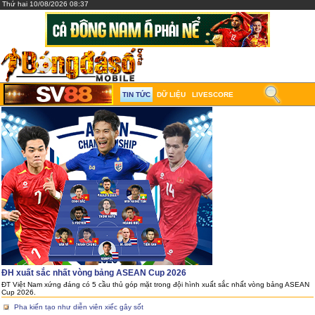
Thứ hai 10/08/2026 08:37
TIN TỨC
DỮ LIỆU
LIVESCORE
ĐH xuất sắc nhất vòng bảng ASEAN Cup 2026
ĐT Việt Nam xứng đáng có 5 cầu thủ góp mặt trong đội hình xuất sắc nhất vòng bảng ASEAN
Cup 2026.
Pha kiến tạo như diễn viên xiếc gây sốt