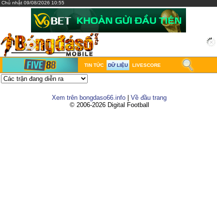
Chủ nhật 09/08/2026 10:55
TIN TỨC
DỮ LIỆU
LIVESCORE
Xem trên bongdaso66.info
|
Về đầu trang
© 2006-2026 Digital Football