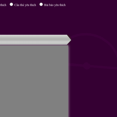
thích
Cầu thủ yêu thích
Bài báo yêu thích