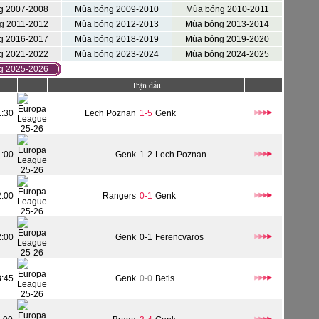
g 2007-2008
Mùa bóng 2009-2010
Mùa bóng 2010-2011
g 2011-2012
Mùa bóng 2012-2013
Mùa bóng 2013-2014
g 2016-2017
Mùa bóng 2018-2019
Mùa bóng 2019-2020
g 2021-2022
Mùa bóng 2023-2024
Mùa bóng 2024-2025
g 2025-2026
Trận đấu
1:30
Lech Poznan
1-5
Genk
1:00
Genk
1-2
Lech Poznan
2:00
Rangers
0-1
Genk
2:00
Genk
0-1
Ferencvaros
3:45
Genk
0-0
Betis