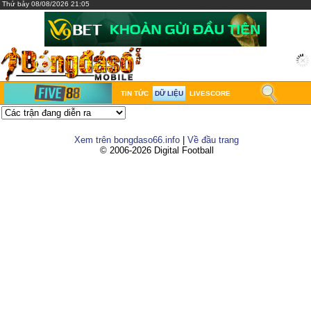
Thứ bảy 08/08/2026 21:05
TIN TỨC
DỮ LIỆU
LIVESCORE
Xem trên bongdaso66.info
|
Về đầu trang
© 2006-2026 Digital Football