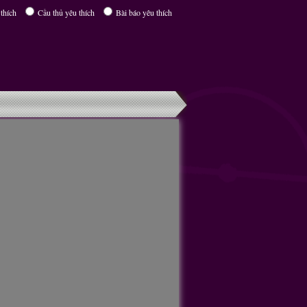
thích
Cầu thủ yêu thích
Bài báo yêu thích