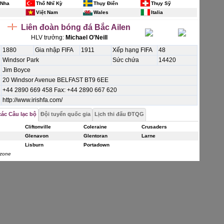
 Nha
Thổ Nhĩ Kỳ
Thụy Điển
Thụy Sỹ
Việt Nam
Wales
Italia
Liên đoàn bóng đá Bắc Ailen
HLV trưởng:
Michael O'Neill
1880
Gia nhập FIFA
1911
Xếp hạng FIFA
48
Windsor Park
Sức chứa
14420
Jim Boyce
20 Windsor Avenue BELFAST BT9 6EE
+44 2890 669 458 Fax: +44 2890 667 620
http://www.irishfa.com/
ác Câu lạc bộ
Đội tuyển quốc gia
Lịch thi đấu ĐTQG
Cliftonville
Coleraine
Crusaders
Glenavon
Glentoran
Larne
Lisburn
Portadown
zone