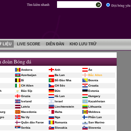
Tìm kiếm nhanh
Đội bóng yêu 
Ữ LIỆU
LIVE SCORE
DIỄN ĐÀN
KHO LƯU TRỮ
n đoàn Bóng đá
Andorra
Anh
Áo
Azerbaijan
Ba Lan
Bắc Ailen
Bỉ
Bồ Đào Nha
Bosnia
CH Ailen
CH Séc
Croatia
h
Đảo Síp
Đức
Estonia
Gruzia
Hà Lan
Hungary
Iceland
Israel
Kazakhstan
Latvia
Liechtenstein
Lithuania
urg
Macedonia
Malta
Moldova
gro
Na Uy
Nga
Phần Lan
Quần đảo Faroe
Romania
San Marino
Serbia
Slovakia
Slovenia