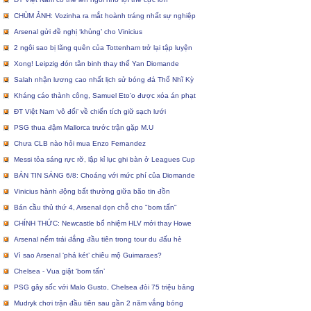
CHÙM ẢNH: Vozinha ra mắt hoành tráng nhất sự nghiệp
Arsenal gửi đề nghị ‘khủng’ cho Vinicius
2 ngôi sao bị lãng quên của Tottenham trở lại tập luyện
Xong! Leipzig đón tân binh thay thế Yan Diomande
Salah nhận lương cao nhất lịch sử bóng đá Thổ Nhĩ Kỳ
Kháng cáo thành công, Samuel Eto’o được xóa án phạt
ĐT Việt Nam ‘vô đối’ về chiến tích giữ sạch lưới
PSG thua đậm Mallorca trước trận gặp M.U
Chưa CLB nào hỏi mua Enzo Fernandez
Messi tỏa sáng rực rỡ, lập kỉ lục ghi bàn ở Leagues Cup
BẢN TIN SÁNG 6/8: Choáng với mức phí của Diomande
Vinicius hành động bất thường giữa bão tin đồn
Bán cầu thủ thứ 4, Arsenal dọn chỗ cho "bom tấn"
CHÍNH THỨC: Newcastle bổ nhiệm HLV mới thay Howe
Arsenal nếm trái đắng đầu tiên trong tour du đấu hè
Vì sao Arsenal ‘phá két’ chiêu mộ Guimaraes?
Chelsea - Vua giật ‘bom tấn’
PSG gây sốc với Malo Gusto, Chelsea đòi 75 triệu bảng
Mudryk chơi trận đầu tiên sau gần 2 năm vắng bóng