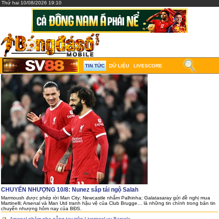
Thứ hai 10/08/2026 19:10
TIN TỨC
DỮ LIỆU
LIVESCORE
CHUYỂN NHƯỢNG 10/8: Nunez sắp tái ngộ Salah
Marmoush được phép rời Man City; Newcastle nhắm Palhinha; Galatasaray gửi đề nghị mua
Martinelli; Arsenal và Man Utd tranh hậu vệ của Club Brugge… là những tin chính trong bản tin
chuyển nhượng hôm nay của BĐS.
Arsenal nhăm nhe nẫng tay trên Liverpool vụ Barcola