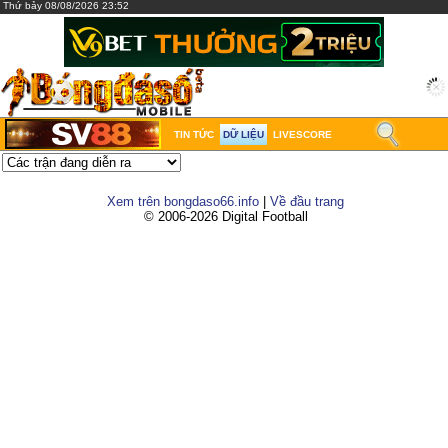
Thứ bảy 08/08/2026 23:52
TIN TỨC
DỮ LIỆU
LIVESCORE
Xem trên bongdaso66.info
|
Về đầu trang
© 2006-2026 Digital Football