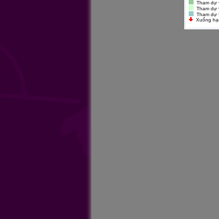
Tham dự v
Tham dự v
Tham dự 
Xuống hạ