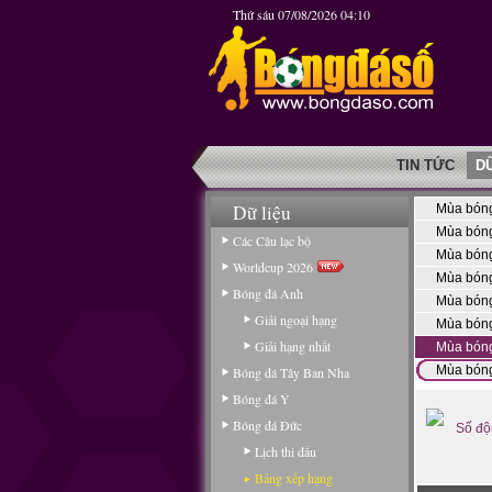
Thứ sáu 07/08/2026 04:10
TIN TỨC
D
Dữ liệu
Mùa bón
Mùa bón
Các Câu lạc bộ
Mùa bón
Worldcup 2026
Mùa bón
Bóng đá Anh
Mùa bón
Giải ngoại hạng
Mùa bón
Giải hạng nhất
Mùa bón
Mùa bón
Bóng đá Tây Ban Nha
Bóng đá Ý
Bóng đá Đức
Số độ
Lịch thi đấu
Bảng xếp hạng