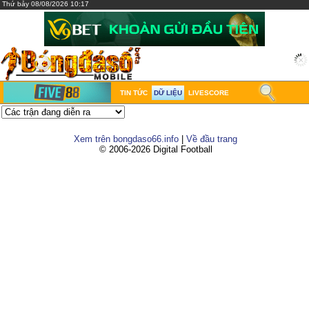
Thứ bảy 08/08/2026 10:17
TIN TỨC
DỮ LIỆU
LIVESCORE
Xem trên bongdaso66.info
|
Về đầu trang
© 2006-2026 Digital Football