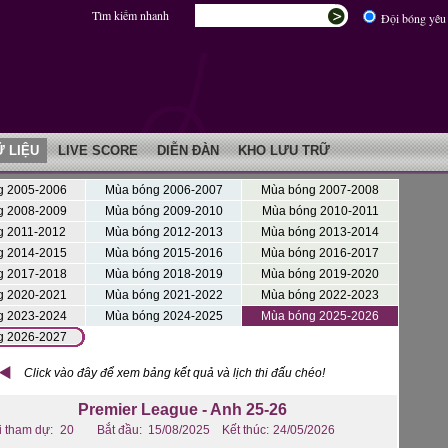
Tìm kiếm nhanh
Đội bóng yêu 
Ữ LIỆU
LIVE SCORE
DIỄN ĐÀN
KHO LƯU TRỮ
g 2005-2006
Mùa bóng 2006-2007
Mùa bóng 2007-2008
g 2008-2009
Mùa bóng 2009-2010
Mùa bóng 2010-2011
g 2011-2012
Mùa bóng 2012-2013
Mùa bóng 2013-2014
g 2014-2015
Mùa bóng 2015-2016
Mùa bóng 2016-2017
g 2017-2018
Mùa bóng 2018-2019
Mùa bóng 2019-2020
g 2020-2021
Mùa bóng 2021-2022
Mùa bóng 2022-2023
g 2023-2024
Mùa bóng 2024-2025
Mùa bóng 2025-2026
g 2026-2027
Click vào đây để xem bảng kết quả và lịch thi đấu chéo!
Premier League - Anh 25-26
i tham dự:
20
Bắt đầu:
15/08/2025
Kết thúc:
24/05/2026