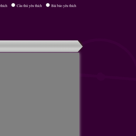
thích
Cầu thủ yêu thích
Bài báo yêu thích