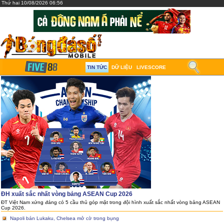
Thứ hai 10/08/2026 06:56
TIN TỨC
DỮ LIỆU
LIVESCORE
ĐH xuất sắc nhất vòng bảng ASEAN Cup 2026
ĐT Việt Nam xứng đáng có 5 cầu thủ góp mặt trong đội hình xuất sắc nhất vòng bảng ASEAN
Cup 2026.
Napoli bán Lukaku, Chelsea mở cờ trong bụng