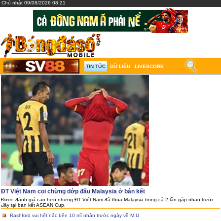
Chủ nhật 09/08/2026 08:21
TIN TỨC
DỮ LIỆU
LIVESCORE
ĐT Việt Nam coi chừng dớp đấu Malaysia ở bán kết
Được đánh giá cao hơn nhưng ĐT Việt Nam đã thua Malaysia trong cả 2 lần gặp nhau trước
đây tại bán kết ASEAN Cup.
Rashford vui hết nấc bên 10 mĩ nhân trước ngày về M.U