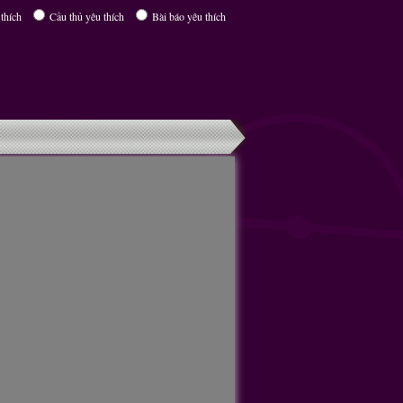
thích
Cầu thủ yêu thích
Bài báo yêu thích