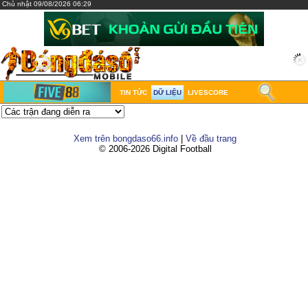
Chủ nhật 09/08/2026 06:29
TIN TỨC
DỮ LIỆU
LIVESCORE
Xem trên bongdaso66.info
|
Về đầu trang
© 2006-2026 Digital Football