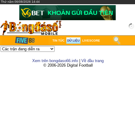
Thứ năm 06/08/2026 14:44
TIN TỨC
DỮ LIỆU
LIVESCORE
Xem trên bongdaso66.info
|
Về đầu trang
© 2006-2026 Digital Football