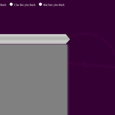
thích
Cầu thủ yêu thích
Bài báo yêu thích