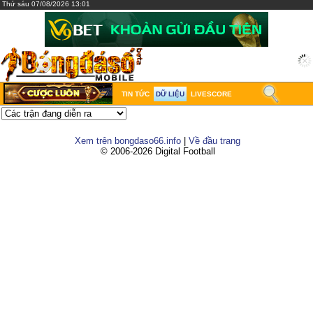
Thứ sáu 07/08/2026 13:01
TIN TỨC
DỮ LIỆU
LIVESCORE
Xem trên bongdaso66.info
|
Về đầu trang
© 2006-2026 Digital Football