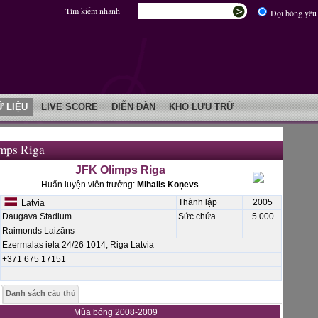
Tìm kiếm nhanh
Đội bóng yêu 
Ữ LIỆU
LIVE SCORE
DIỄN ĐÀN
KHO LƯU TRỮ
mps Riga
JFK Olimps Riga
Huấn luyện viên trưởng:
Mihails Koņevs
Thành lập
2005
Latvia
Daugava Stadium
Sức chứa
5.000
Raimonds Laizāns
Ezermalas iela 24/26 1014, Riga Latvia
+371 675 17151
Danh sách cầu thủ
Mùa bóng 2008-2009