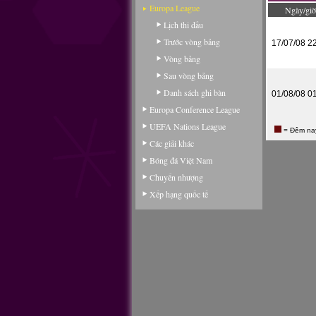
Europa League
Ngày/giờ
Lịch thi đấu
Trước vòng bảng
17/07/08 2
Vòng bảng
Sau vòng bảng
Danh sách ghi bàn
01/08/08 0
Europa Conference League
UEFA Nations League
= Đêm na
Các giải khác
Bóng đá Việt Nam
Chuyển nhượng
Xếp hạng quốc tế