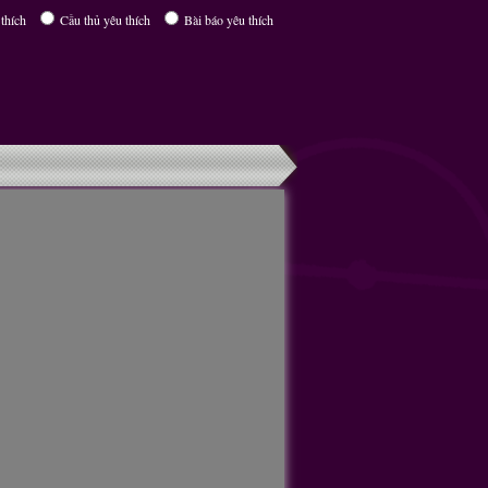
thích
Cầu thủ yêu thích
Bài báo yêu thích