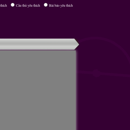
thích
Cầu thủ yêu thích
Bài báo yêu thích