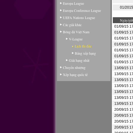
Europa League
01/201
Europa Conference League
UEFA Nations League
Ngày/giờ
Các giải khác
01/09/15 1
Bóng đá Việt Nam
01/09/15 1
01/09/15 1
V-League
01/09/15 1
Lịch thi đấu
01/09/15 1
Bảng xếp hạng
01/09/15 1
Giải hạng nhất
01/09/15 1
Chuyển nhượng
13/09/15 1
13/09/15 1
Xếp hạng quốc tế
13/09/15 1
13/09/15 1
13/09/15 1
13/09/15 1
13/09/15 1
20/09/15 1
20/09/15 1
20/09/15 1
20/09/15 1