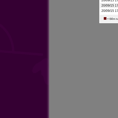
20/09/15 1
20/09/15 1
20/09/15 1
= Đêm n