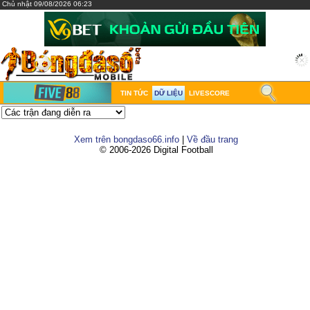
Chủ nhật 09/08/2026 06:23
TIN TỨC
DỮ LIỆU
LIVESCORE
Xem trên bongdaso66.info
|
Về đầu trang
© 2006-2026 Digital Football