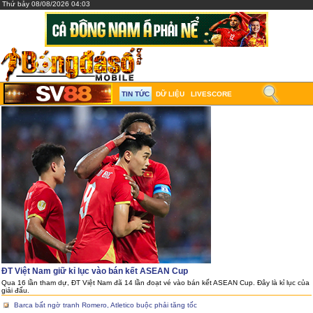
Thứ bảy 08/08/2026 04:03
TIN TỨC
DỮ LIỆU
LIVESCORE
ĐT Việt Nam giữ kỉ lục vào bán kết ASEAN Cup
Qua 16 lần tham dự, ĐT Việt Nam đã 14 lần đoạt vé vào bán kết ASEAN Cup. Đây là kỉ lục của
giải đấu.
Barca bất ngờ tranh Romero, Atletico buộc phải tăng tốc