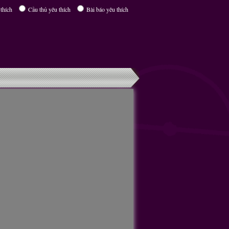
thích
Cầu thủ yêu thích
Bài báo yêu thích