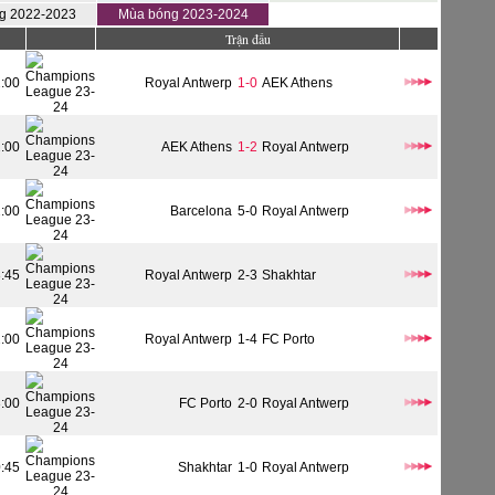
g 2022-2023
Mùa bóng 2023-2024
Trận đấu
2:00
Royal Antwerp
1-0
AEK Athens
2:00
AEK Athens
1-2
Royal Antwerp
2:00
Barcelona
5-0
Royal Antwerp
3:45
Royal Antwerp
2-3
Shakhtar
2:00
Royal Antwerp
1-4
FC Porto
3:00
FC Porto
2-0
Royal Antwerp
0:45
Shakhtar
1-0
Royal Antwerp