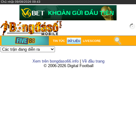
Chủ nhật 09/08/2026 09:43
TIN TỨC
DỮ LIỆU
LIVESCORE
Xem trên bongdaso66.info
|
Về đầu trang
© 2006-2026 Digital Football