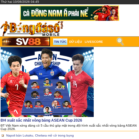
Thứ hai 10/08/2026 04:45
TIN TỨC
DỮ LIỆU
LIVESCORE
ĐH xuất sắc nhất vòng bảng ASEAN Cup 2026
ĐT Việt Nam xứng đáng có 5 cầu thủ góp mặt trong đội hình xuất sắc nhất vòng bảng ASEAN
Cup 2026.
Napoli bán Lukaku, Chelsea mở cờ trong bụng