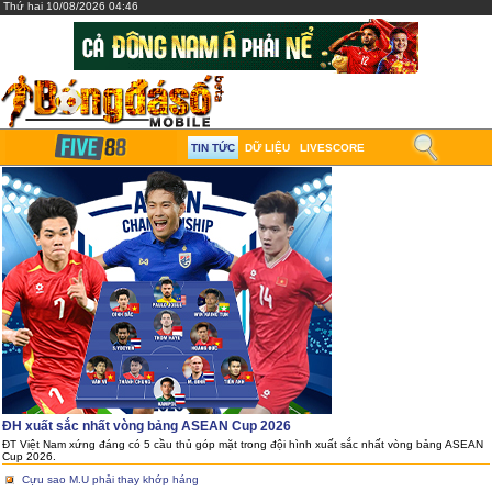
Thứ hai 10/08/2026 04:46
TIN TỨC
DỮ LIỆU
LIVESCORE
ĐH xuất sắc nhất vòng bảng ASEAN Cup 2026
ĐT Việt Nam xứng đáng có 5 cầu thủ góp mặt trong đội hình xuất sắc nhất vòng bảng ASEAN
Cup 2026.
Cựu sao M.U phải thay khớp háng