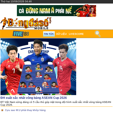
Thứ hai 10/08/2026 04:46
TIN TỨC
DỮ LIỆU
LIVESCORE
ĐH xuất sắc nhất vòng bảng ASEAN Cup 2026
ĐT Việt Nam xứng đáng có 5 cầu thủ góp mặt trong đội hình xuất sắc nhất vòng bảng ASEAN
Cup 2026.
Cựu sao M.U phải thay khớp háng