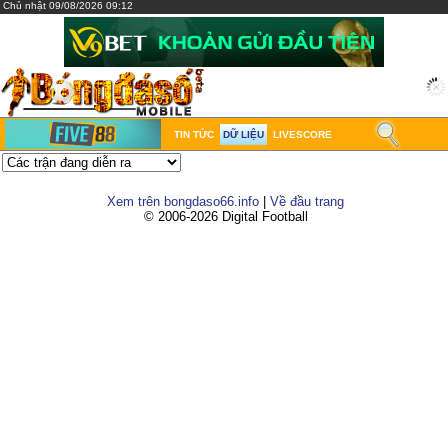
Chủ nhật 09/08/2026 09:12
TIN TỨC
DỮ LIỆU
LIVESCORE
Xem trên bongdaso66.info
|
Về đầu trang
© 2006-2026 Digital Football