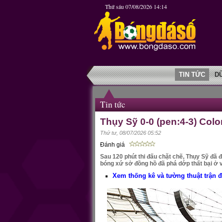
Thứ sáu 07/08/2026 14:14
TIN TỨC
D
Tin tức
Thụy Sỹ 0-0 (pen:4-3) Col
Thứ tư, 08/07/2026 05:52
Đánh giá
Sau 120 phút thi đấu chặt chẽ, Thụy Sỹ đã đ
bóng xứ sở đồng hồ đã phá dớp thất bại ở vòn
Xem thống kê và tường thuật trận 