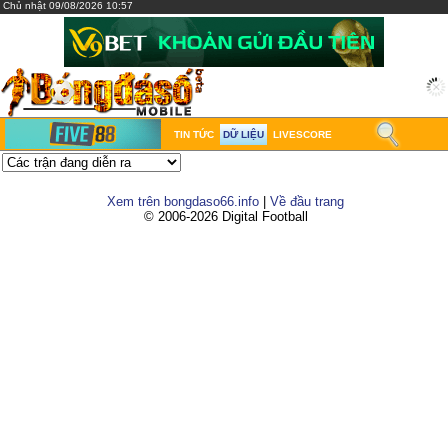
Chủ nhật 09/08/2026 10:57
TIN TỨC
DỮ LIỆU
LIVESCORE
Xem trên bongdaso66.info
|
Về đầu trang
© 2006-2026 Digital Football