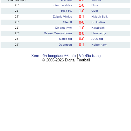
1-0
23'
Inter Escaldes
Flora
1-0
23'
Riga FC
Gyor
0-1
27'
Zalgiris Vilnius
Hajduk Split
0-0
25'
Sheriff
St. Gallen
1-0
26'
Dinamo Kyiv
Karabakh
0-0
25'
Rakow Czestochowa
Hammarby
0-0
24'
Goteborg
AA Gent
0-1
27'
Debrecen
Kobenhavn
Xem trên bongdaso66.info
|
Về đầu trang
© 2006-2026 Digital Football