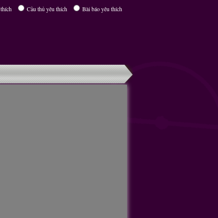
thích
Cầu thủ yêu thích
Bài báo yêu thích