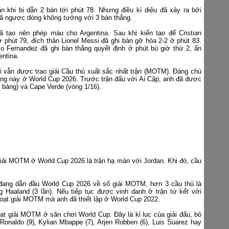
ăn khi bị dẫn 2 bàn tới phút 78. Nhưng điều kì diệu đã xảy ra bởi
 đã ngược dòng không tưởng với 3 bàn thắng.
ã tạo nên phép màu cho Argentina. Sau khi kiến tạo để Cristian
ở phút 79, đích thân Lionel Messi đã ghi bàn gỡ hòa 2-2 ở phút 83.
o Fernandez đã ghi bàn thắng quyết định ở phút bù giờ thứ 2, ấn
entina.
si vẫn được trao giải Cầu thủ xuất sắc nhất trận (MOTM). Đáng chú
hưởng này ở World Cup 2026. Trước trận đấu với Ai Cập, anh đã được
g bảng) và Cape Verde (vòng 1/16).
iải MOTM ở World Cup 2026 là trận hạ màn với Jordan. Khi đó, cầu
 đang dẫn đầu World Cup 2026 về số giải MOTM, hơn 3 cầu thủ là
ng Haaland (3 lần). Nếu tiếp tục được vinh danh ở trận tứ kết với
đoạt giải MOTM mà anh đã thiết lập ở World Cup 2022.
oạt giải MOTM ở sân chơi World Cup. Đây là kỉ lục của giải đấu, bỏ
Ronaldo (9), Kylian Mbappe (7), Arjen Robben (6), Luis Suarez hay