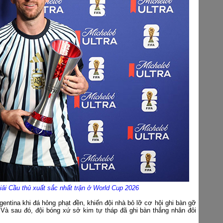
iải Cầu thủ xuất sắc nhất trận ở World Cup 2026
rgentina khi đá hỏng phạt đền, khiến đội nhà bỏ lỡ cơ hội ghi bàn gỡ
. Và sau đó, đội bóng xứ sở kim tự tháp đã ghi bàn thắng nhân đôi