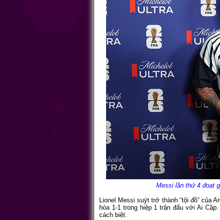
Messi lần thứ 4 đoạt g
Lionel Messi suýt trở thành “tội đồ” của A
hòa 1-1 trong hiệp 1 trận đấu với Ai Cập
cách biệt.