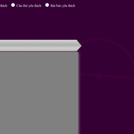
thích
Cầu thủ yêu thích
Bài báo yêu thích