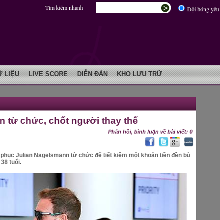
Tìm kiếm nhanh
Đội bóng yêu 
Ữ LIỆU
LIVE SCORE
DIỄN ĐÀN
KHO LƯU TRỮ
 từ chức, chốt người thay thế
Phản hồi, bình luận về bài viết: 0
phục Julian Nagelsmann từ chức để tiết kiệm một khoản tiền đền bù
38 tuổi.