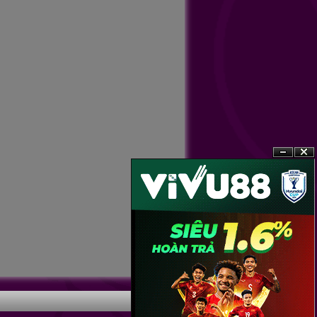
?n
?�ng