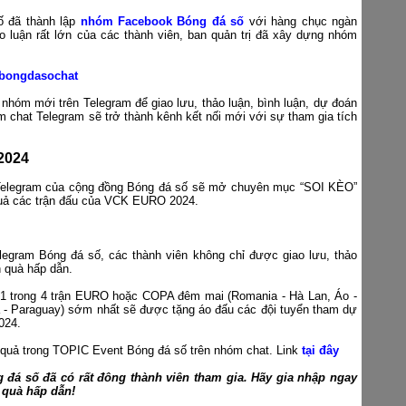
số đã thành lập
nhóm Facebook Bóng đá số
với hàng chục ngàn
o luận rất lớn của các thành viên, ban quản trị đã xây dựng nhóm
e/bongdasochat
 nhóm mới trên Telegram để giao lưu, thảo luận, bình luận, dự đoán
m chat Telegram sẽ trở thành kênh kết nối mới với sự tham gia tích
2024
t Telegram của cộng đồng Bóng đá số sẽ mở chuyên mục “SOI KÈO”
quả các trận đấu của VCK EURO 2024.
legram Bóng đá số, các thành viên không chỉ được giao lưu, thảo
 quà hấp dẫn.
ả 1 trong 4 trận EURO hoặc COPA đêm mai (Romania - Hà Lan, Áo -
ca - Paraguay) sớm nhất sẽ được tặng áo đấu các đội tuyển tham dự
024.
quả trong TOPIC Event Bóng đá số trên nhóm chat. Link
tại đây
 đá số đã có rất đông thành viên tham gia. Hãy gia nhập ngay
 quà hấp dẫn!