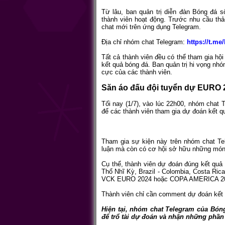
Từ lâu, ban quản trị diễn đàn Bóng đá 
thành viên hoạt động. Trước nhu cầu thả
chat mới trên ứng dụng Telegram.
Địa chỉ nhóm chat Telegram:
https://t.m
Tất cả thành viên đều có thể tham gia hội
kết quả bóng đá. Ban quản trị hi vọng nhó
cực của các thành viên.
Săn áo đấu đội tuyển dự EURO 
Tối nay (1/7), vào lúc 22h00, nhóm cha
để các thành viên tham gia dự đoán kết 
Tham gia sự kiện này trên nhóm chat Te
luận mà còn có cơ hội sở hữu những món
Cụ thể, thành viên dự đoán đúng kết qu
Thổ Nhĩ Kỳ, Brazil - Colombia, Costa Ri
VCK EURO 2024 hoặc COPA AMERICA 2
Thành viên chỉ cần comment dự đoán kết 
Hiện tại, nhóm chat Telegram của Bóng
để trổ tài dự đoán và nhận những phần