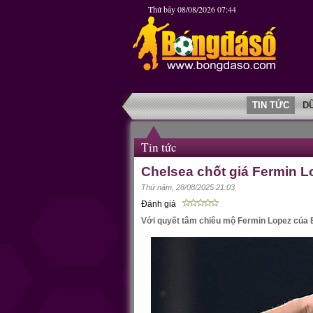
Thứ bảy 08/08/2026 07:44
TIN TỨC
D
Tin tức
Chelsea chốt giá Fermin Lo
Thứ năm, 28/08/2025 21:03
Đánh giá
Với quyết tâm chiêu mộ Fermin Lopez của B