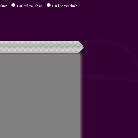
thích
Cầu thủ yêu thích
Bài báo yêu thích