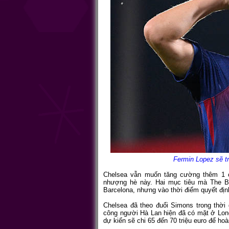
Fermin Lopez sẽ t
Chelsea vẫn muốn tăng cường thêm 1 cầ
nhượng hè này. Hai mục tiêu mà The B
Barcelona, nhưng vào thời điểm quyết địn
Chelsea đã theo đuổi Simons trong thời 
công người Hà Lan hiện đã có mặt ở Lo
dự kiến sẽ chi 65 đến 70 triệu euro để h